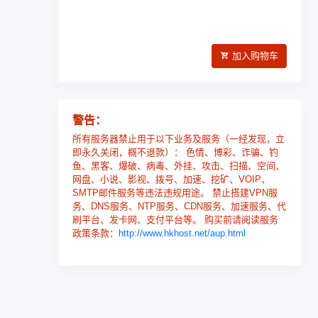
加入购物车
警告：
所有服务器禁止用于以下业务及服务（一经发现，立
即永久关闭，概不退款）： 色情、博彩、诈骗、钓
鱼、黑客、爆破、病毒、外挂、攻击、扫描、空间、
网盘、小说、影视、拨号、加速、挖矿、VOIP、
SMTP邮件服务等违法违规用途。 禁止搭建VPN服
务、DNS服务、NTP服务、CDN服务、加速服务、代
刷平台、发卡网、支付平台等。 购买前请阅读服务
政策条款：
http://www.hkhost.net/aup.html