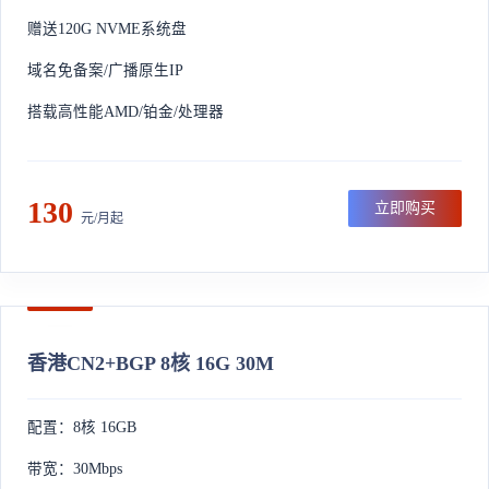
赠送120G NVME系统盘
域名免备案/广播原生IP
搭载高性能AMD/铂金/处理器
130
立即购买
元/月起
香港CN2+BGP 8核 16G 30M
配置：8核 16GB
带宽：30Mbps