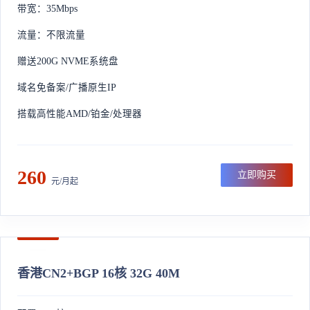
带宽：35Mbps
流量：不限流量
赠送200G NVME系统盘
域名免备案/广播原生IP
搭载高性能AMD/铂金/处理器
260
立即购买
元/月起
香港CN2+BGP 16核 32G 40M