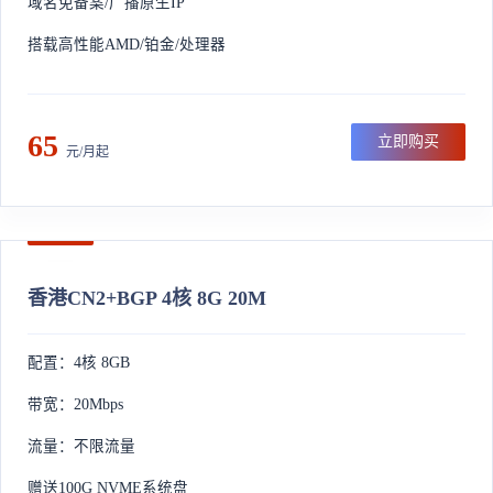
域名免备案/广播原生IP
搭载高性能AMD/铂金/处理器
65
立即购买
元/月起
香港CN2+BGP 4核 8G 20M
配置：4核 8GB
带宽：20Mbps
流量：不限流量
赠送100G NVME系统盘