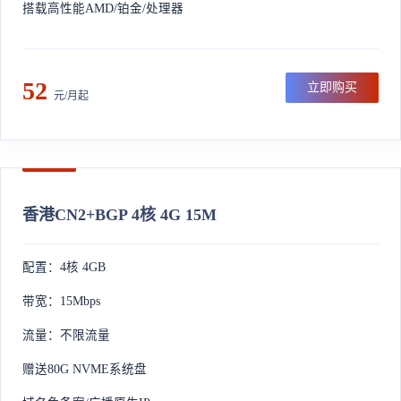
搭载高性能AMD/铂金/处理器
52
立即购买
元/月起
香港CN2+BGP 4核 4G 15M
配置：4核 4GB
带宽：15Mbps
流量：不限流量
赠送80G NVME系统盘