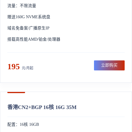
流量：不限流量
赠送160G NVME系统盘
域名免备案/广播原生IP
搭载高性能AMD/铂金/处理器
195
立即购买
元/月起
香港CN2+BGP 16核 16G 35M
配置：16核 16GB