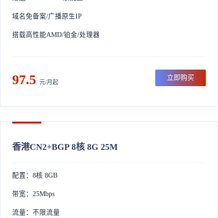
域名免备案/广播原生IP
搭载高性能AMD/铂金/处理器
97.5
立即购买
元/月起
香港CN2+BGP 8核 8G 25M
配置：8核 8GB
带宽：25Mbps
流量：不限流量