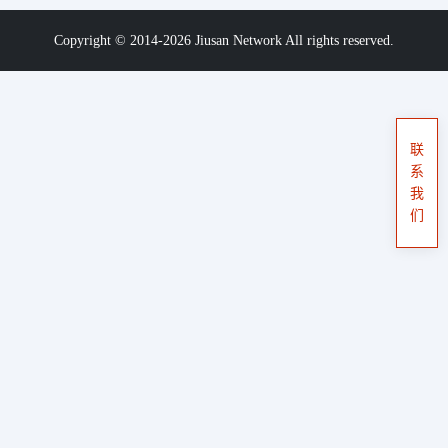
Copyright © 2014-2026 Jiusan Network All rights reserved.
联
系
我
们