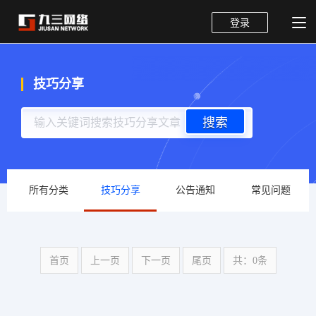
登录
技巧分享
搜索
所有分类
技巧分享
公告通知
常见问题
首页
上一页
下一页
尾页
共：0条